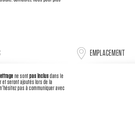
S
EMPLACEMENT
lettrage
ne sont
pas inclus
dans le
r et seront ajoutés lors de la
s, n’hésitez pas à communiquer avec