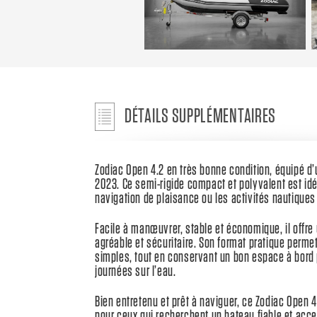
DÉTAILS SUPPLÉMENTAIRES
Zodiac Open 4.2 en très bonne condition, équipé 
2023. Ce semi-rigide compact et polyvalent est idéa
navigation de plaisance ou les activités nautiques 
Facile à manœuvrer, stable et économique, il offre
agréable et sécuritaire. Son format pratique permet
simples, tout en conservant un bon espace à bord 
journées sur l’eau.
Bien entretenu et prêt à naviguer, ce Zodiac Open 
pour ceux qui recherchent un bateau fiable et acc