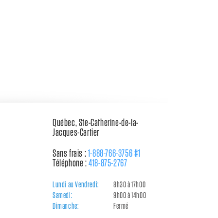
Québec, Ste-Catherine-de-la-
Jacques-Cartier
Sans frais :
1-888-766-3756 #1
Téléphone :
418-875-2767
Lundi au Vendredi:
8h30 à 17h00
Samedi:
9h00 à 14h00
Dimanche:
Fermé