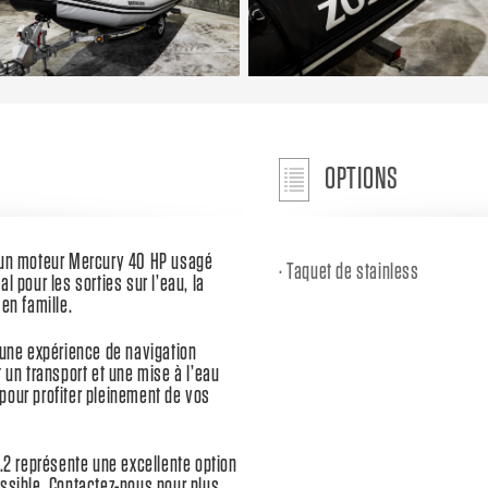
OPTIONS
d’un moteur Mercury 40 HP usagé
Taquet de stainless
l pour les sorties sur l’eau, la
en famille.
 une expérience de navigation
 un transport et une mise à l’eau
pour profiter pleinement de vos
4.2 représente une excellente option
essible. Contactez-nous pour plus