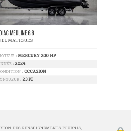
DIAC MEDLINE 6.8
NEUMATIQUES
MERCURY 200 HP
OTEUR :
2024
NNÉE :
OCCASION
ONDITION :
23 PI
ONGUEUR :
ISION DES RENSEIGNEMENTS FOURNIS,