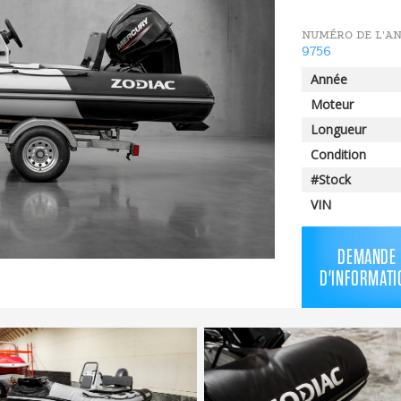
NUMÉRO DE L'A
9756
Année
Moteur
Longueur
Condition
#Stock
VIN
DEMANDE
D'INFORMATI