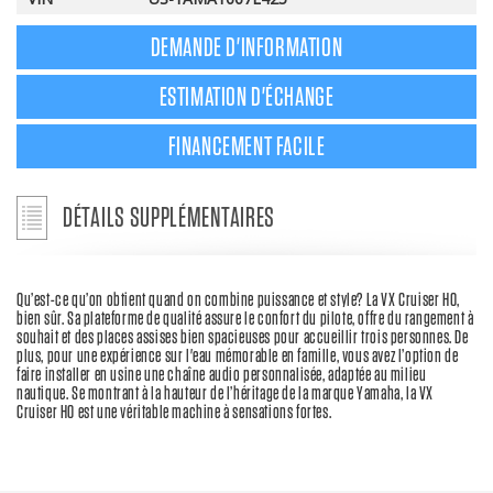
DEMANDE D'INFORMATION
ESTIMATION D'ÉCHANGE
FINANCEMENT FACILE
DÉTAILS SUPPLÉMENTAIRES
Qu’est-ce qu’on obtient quand on combine puissance et style? La VX Cruiser HO,
bien sûr. Sa plateforme de qualité assure le confort du pilote, offre du rangement à
souhait et des places assises bien spacieuses pour accueillir trois personnes. De
plus, pour une expérience sur l'eau mémorable en famille, vous avez l’option de
faire installer en usine une chaîne audio personnalisée, adaptée au milieu
nautique. Se montrant à la hauteur de l’héritage de la marque Yamaha, la VX
Cruiser HO est une véritable machine à sensations fortes.