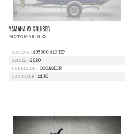
YAMAHA VX CRUISER
MOTOMARINES
1050CC 110 HP
MOTEUR :
2020
ANNÉE :
OCCASION
CONDITION :
11 PI
LONGUEUR :