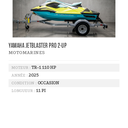
YAMAHA JETBLASTER PRO 2-UP
MOTOMARINES
TR-1 110 HP
MOTEUR :
2025
ANNÉE :
OCCASION
CONDITION :
11 PI
LONGUEUR :