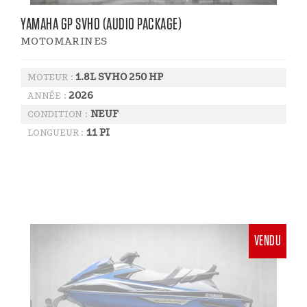
YAMAHA GP SVHO (AUDIO PACKAGE)
MOTOMARINES
1.8L SVHO 250 HP
MOTEUR :
2026
ANNÉE :
NEUF
CONDITION :
11 PI
LONGUEUR :
VENDU