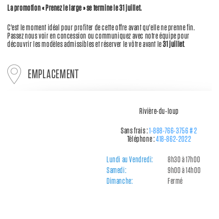
La promotion « Prenez le large » se termine le 31 juillet.
C'est le moment idéal pour profiter de cette offre avant qu'elle ne prenne fin.
Passez nous voir en concession ou communiquez avec notre équipe pour
découvrir les modèles admissibles et réserver le vôtre avant le
31 juillet
.
EMPLACEMENT
Rivière-du-loup
Sans frais :
1-888-766-3756 # 2
Téléphone :
418-862-2022
Lundi au Vendredi:
8h30 à 17h00
Samedi:
9h00 à 14h00
Dimanche:
Fermé