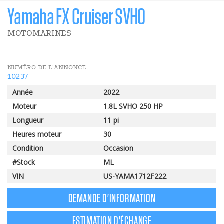
Yamaha FX Cruiser SVHO
MOTOMARINES
NUMÉRO DE L'ANNONCE
10237
Année
2022
Moteur
1.8L SVHO 250 HP
Longueur
11 pi
Heures moteur
30
Condition
Occasion
#Stock
ML
VIN
US-YAMA1712F222
DEMANDE D'INFORMATION
ESTIMATION D'ÉCHANGE