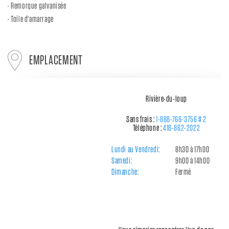
Remorque galvanisée
Toile d'amarrage
EMPLACEMENT
Rivière-du-loup
Sans frais :
1-888-766-3756 # 2
Téléphone :
418-862-2022
Lundi au Vendredi:
8h30 à 17h00
Samedi:
9h00 à 14h00
Dimanche:
Fermé