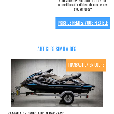
Vous aimeriez rencontrer l'un de nos
conseillers à l'extérieur de nos heures
d'ouvertures?
PRISE DE RENDEZ-VOUS FLEXIBLE
ARTICLES SIMILAIRES
TRANSACTION EN COURS