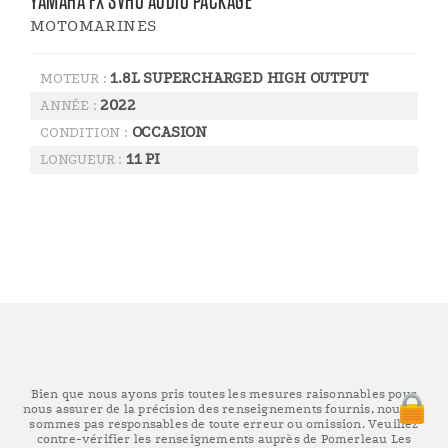
YAMAHA FX SVHO AUDIO PACKAGE
MOTOMARINES
1.8L SUPERCHARGED HIGH OUTPUT
MOTEUR :
2022
ANNÉE :
OCCASION
CONDITION :
11 PI
LONGUEUR :
Bien que nous ayons pris toutes les mesures raisonnables pour
nous assurer de la précision des renseignements fournis, nous ne
sommes pas responsables de toute erreur ou omission. Veuillez
contre-vérifier les renseignements auprès de Pomerleau Les