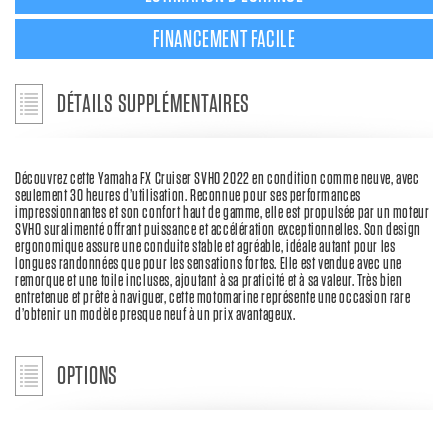
FINANCEMENT FACILE
DÉTAILS SUPPLÉMENTAIRES
Découvrez cette Yamaha FX Cruiser SVHO 2022 en condition comme neuve, avec
seulement 30 heures d’utilisation. Reconnue pour ses performances
impressionnantes et son confort haut de gamme, elle est propulsée par un moteur
SVHO suralimenté offrant puissance et accélération exceptionnelles. Son design
ergonomique assure une conduite stable et agréable, idéale autant pour les
longues randonnées que pour les sensations fortes. Elle est vendue avec une
remorque et une toile incluses, ajoutant à sa praticité et à sa valeur. Très bien
entretenue et prête à naviguer, cette motomarine représente une occasion rare
d’obtenir un modèle presque neuf à un prix avantageux.
OPTIONS