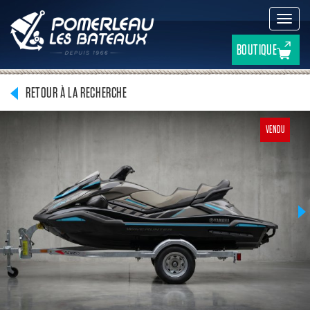
Active
la
navig
BOUTIQUE
RETOUR À LA RECHERCHE
VENDU