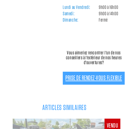
Lundi au Vendredi:
9h00 à 16h00
Samedi:
9h00 à 14h00
Dimanche:
Fermé
Vous aimeriez rencontrer l'un de nos
conseillers à l'extérieur de nos heures
d'ouvertures?
PRISE DE RENDEZ-VOUS FLEXIBLE
ARTICLES SIMILAIRES
VENDU