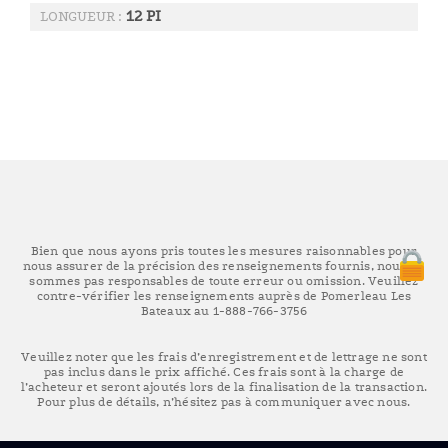
12 PI
LONGUEUR :
Bien que nous ayons pris toutes les mesures raisonnables pour
nous assurer de la précision des renseignements fournis, nous ne
sommes pas responsables de toute erreur ou omission. Veuillez
contre-vérifier les renseignements auprès de Pomerleau Les
Bateaux au 1-888-766-3756
Veuillez noter que les frais d’enregistrement et de lettrage ne sont
pas inclus dans le prix affiché. Ces frais sont à la charge de
l’acheteur et seront ajoutés lors de la finalisation de la transaction.
Pour plus de détails, n’hésitez pas à communiquer avec nous.