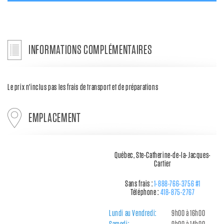
INFORMATIONS COMPLÉMENTAIRES
Le prix n'inclus pas les frais de transport et de préparations
EMPLACEMENT
Québec, Ste-Catherine-de-la-Jacques-
Cartier
Sans frais :
1-888-766-3756 #1
Téléphone :
418-875-2767
Lundi au Vendredi:
9h00 à 16h00