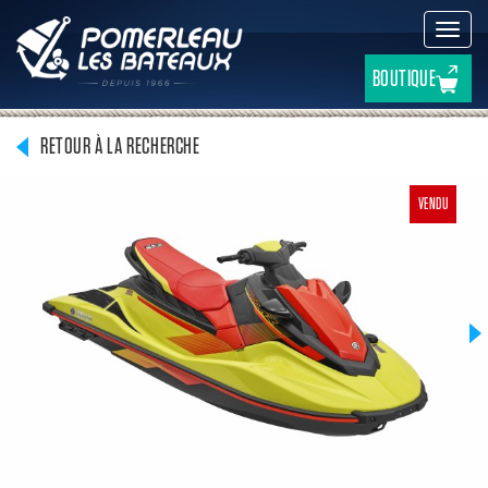
Active
la
navig
BOUTIQUE
RETOUR À LA RECHERCHE
VENDU