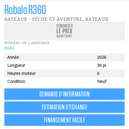
Robalo R360
BATEAUX - PÊCHE ET AVENTURE, BATEAUX
DEMANDER
LE PRIX
MAINTENANT
NUMÉRO DE L'ANNONCE
8682
Année
2026
Longueur
36 pi
Heures moteur
0
Condition
Neuf
DEMANDE D'INFORMATION
ESTIMATION D'ÉCHANGE
FINANCEMENT FACILE