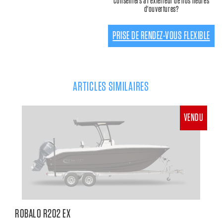
conseillers à l'extérieur de nos heures
d'ouvertures?
PRISE DE RENDEZ-VOUS FLEXIBLE
ARTICLES SIMILAIRES
VENDU
ROBALO R202 EX