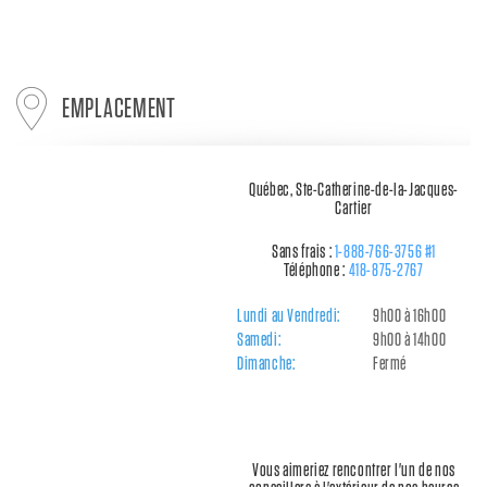
EMPLACEMENT
Québec, Ste-Catherine-de-la-Jacques-
Cartier
Sans frais :
1-888-766-3756 #1
Téléphone :
418-875-2767
Lundi au Vendredi:
9h00 à 16h00
Samedi:
9h00 à 14h00
Dimanche:
Fermé
Vous aimeriez rencontrer l'un de nos