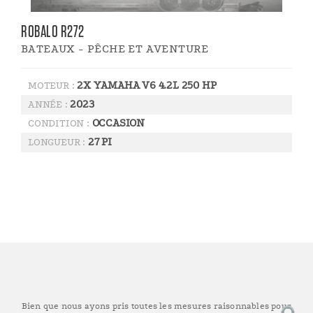
ROBALO R272
BATEAUX - PÊCHE ET AVENTURE
2X YAMAHA V6 4.2L 250 HP
MOTEUR :
2023
ANNÉE :
OCCASION
CONDITION :
27 PI
LONGUEUR :
Bien que nous ayons pris toutes les mesures raisonnables pour