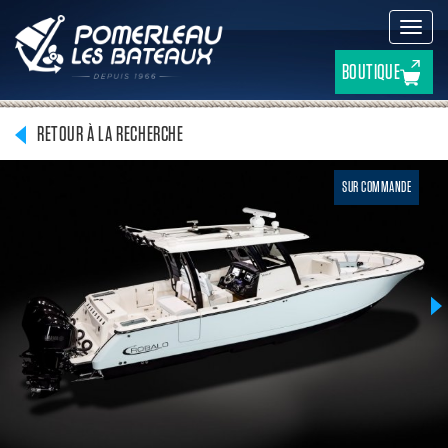
Active
la
navig
BOUTIQUE
RETOUR À LA RECHERCHE
SUR COMMANDE