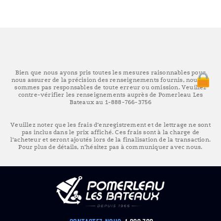
Bien que nous ayons pris toutes les mesures raisonnables pour
nous assurer de la précision des renseignements fournis, nous ne
sommes pas responsables de toute erreur ou omission. Veuillez
contre-vérifier les renseignements auprès de Pomerleau Les
Bateaux au 1-888-766-3756
Veuillez noter que les frais d’enregistrement et de lettrage ne sont
pas inclus dans le prix affiché. Ces frais sont à la charge de
l’acheteur et seront ajoutés lors de la finalisation de la transaction.
Pour plus de détails, n’hésitez pas à communiquer avec nous.