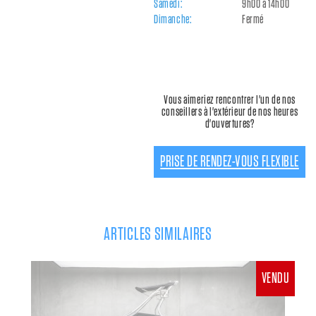
Samedi:
9h00 à 14h00
Dimanche:
Fermé
Vous aimeriez rencontrer l'un de nos
conseillers à l'extérieur de nos heures
d'ouvertures?
PRISE DE RENDEZ-VOUS FLEXIBLE
ARTICLES SIMILAIRES
VENDU