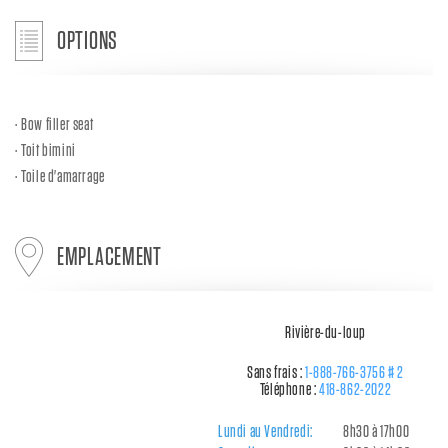
OPTIONS
Bow filler seat
Toit bimini
Toile d'amarrage
EMPLACEMENT
Rivière-du-loup
Sans frais :
1-888-766-3756 # 2
Téléphone :
418-862-2022
Lundi au Vendredi:
8h30 à 17h00