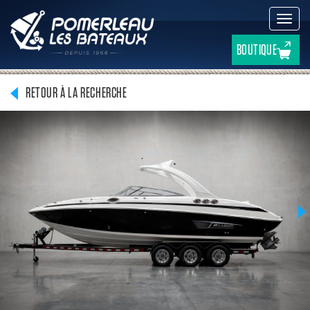
Active
la
navig
BOUTIQUE
RETOUR À LA RECHERCHE