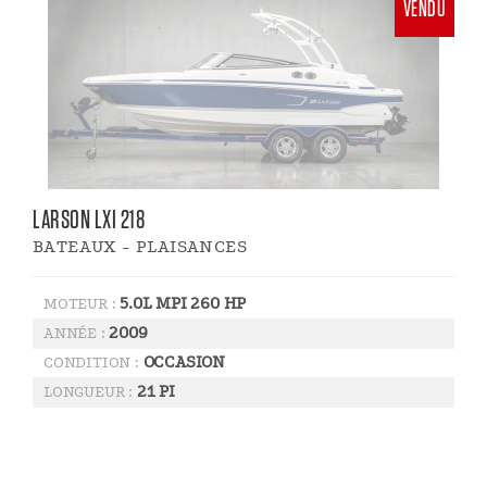
VENDU
LARSON LXI 218
BATEAUX - PLAISANCES
5.0L MPI 260 HP
MOTEUR :
2009
ANNÉE :
OCCASION
CONDITION :
21 PI
LONGUEUR :