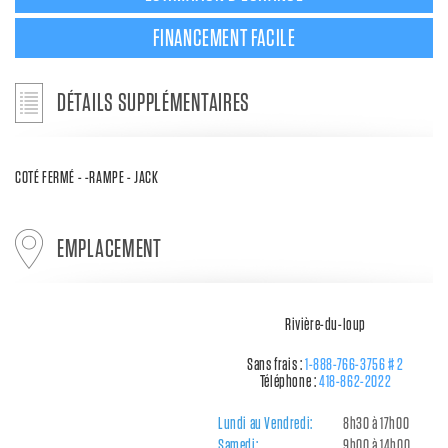
FINANCEMENT FACILE
DÉTAILS SUPPLÉMENTAIRES
COTÉ FERMÉ - -RAMPE - JACK
EMPLACEMENT
Rivière-du-loup
Sans frais :
1-888-766-3756 # 2
Téléphone :
418-862-2022
Lundi au Vendredi:
8h30 à 17h00
Samedi:
9h00 à 14h00