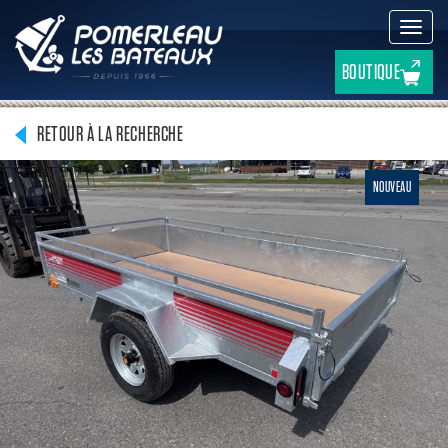
Active
la
navig
BOUTIQUE
RETOUR À LA RECHERCHE
NOUVEAU