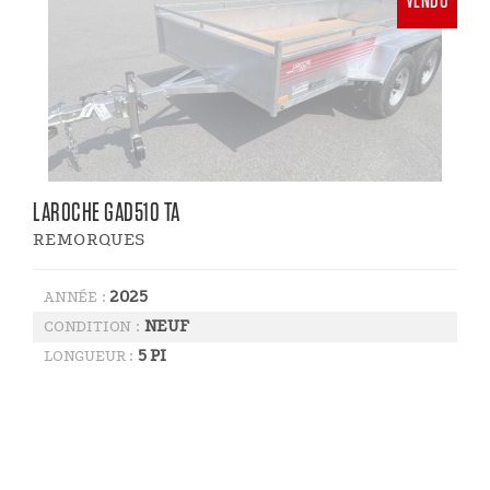
VENDU
LAROCHE GAD510 TA
REMORQUES
2025
ANNÉE :
NEUF
CONDITION :
5 PI
LONGUEUR :