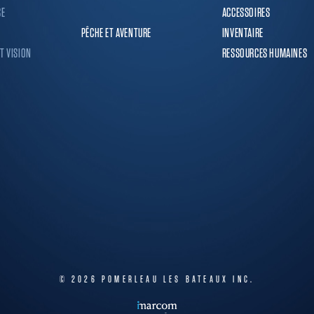
SE
ACCESSOIRES
PÊCHE ET AVENTURE
INVENTAIRE
T VISION
RESSOURCES HUMAINES
© 2026
POMERLEAU LES BATEAUX INC.