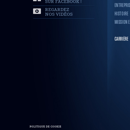
SUR FACEBOOK !
ENTREPRI
REGARDEZ
HISTOIRE
NOS VIDÉOS
MISSION E
CARRIÈRE
POLITIQUE DE COOKIE