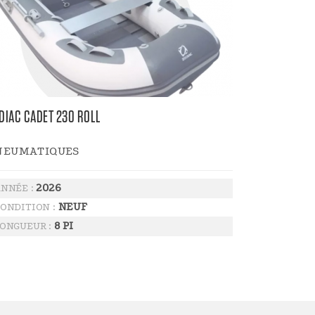
DIAC CADET 230 ROLL
NEUMATIQUES
2026
NNÉE :
NEUF
ONDITION :
8 PI
ONGUEUR :