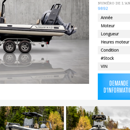
NUMÉRO DE L'A
9892
Année
Moteur
Longueur
Heures moteur
Condition
#Stock
VIN
DEMANDE
D'INFORMATI