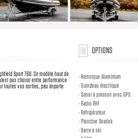
OPTIONS
field Sport 760. Ce modèle haut de
Remorque Aluminium
lent pas choisir entre performance
Guindeau électrique
our toutes vos sorties, peu importe
Sonar à poisson avec GPS
Radio VHF
Réfrigérateur
Plancher Seadek
Barre à ski