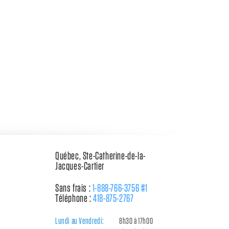
Québec, Ste-Catherine-de-la-
Jacques-Cartier
Sans frais :
1-888-766-3756 #1
Téléphone :
418-875-2767
Lundi au Vendredi:
8h30 à 17h00