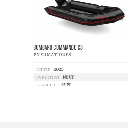
BOMBARD COMMANDO C3
PNEUMATIQUES
2025
ANNÉE :
NEUF
CONDITION :
13 PI
LONGUEUR :