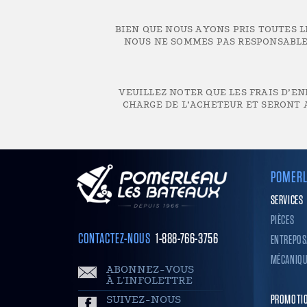
BIEN QUE NOUS AYONS PRIS TOUTES 
NOUS NE SOMMES PAS RESPONSABLES
VEUILLEZ NOTER QUE LES FRAIS D’EN
CHARGE DE L’ACHETEUR ET SERONT A
POMERL
SERVICES
PIÈCES
CONTACTEZ-NOUS
1-888-766-3756
ENTREPOS
MÉCANIQU
ABONNEZ-VOUS
À L'INFOLETTRE
SUIVEZ-NOUS
PROMOTI