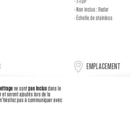
T-TOP
Non inclus : Radar
Échelle de stainless
S
EMPLACEMENT
lettrage
ne sont
pas inclus
dans le
r et seront ajoutés lors de la
s, n’hésitez pas à communiquer avec