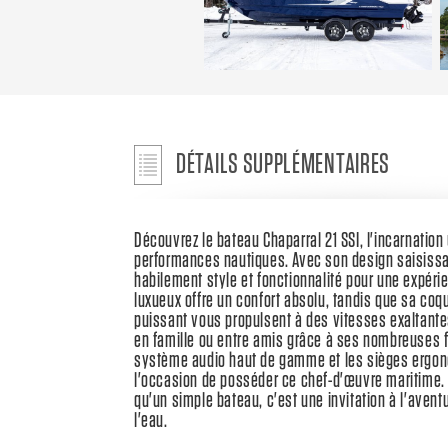
DÉTAILS SUPPLÉMENTAIRES
Découvrez le bateau Chaparral 21 SSI, l'incarnation
performances nautiques. Avec son design saisissa
habilement style et fonctionnalité pour une expérie
luxueux offre un confort absolu, tandis que sa coq
puissant vous propulsent à des vitesses exaltante
en famille ou entre amis grâce à ses nombreuses fo
système audio haut de gamme et les sièges ergo
l'occasion de posséder ce chef-d'œuvre maritime. L
qu'un simple bateau, c'est une invitation à l'aventu
l'eau.