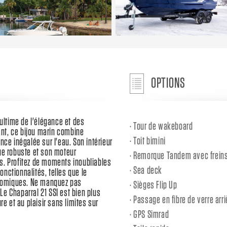
OPTIONS
 ultime de l'élégance et des
Tour de wakeboard
nt, ce bijou marin combine
Toit bimini
nce inégalée sur l'eau. Son intérieur
ue robuste et son moteur
Remorque Tandem avec freins 
s. Profitez de moments inoubliables
Sea deck
nctionnalités, telles que le
nomiques. Ne manquez pas
Sièges Flip Up
e Chaparral 21 SSI est bien plus
Passage en fibre de verre arri
re et au plaisir sans limites sur
GPS Simrad