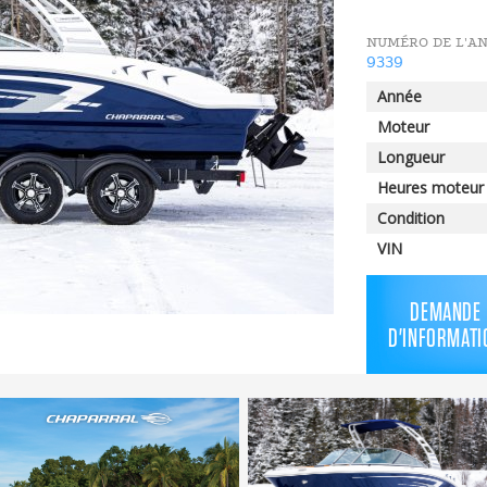
NUMÉRO DE L'A
9339
Année
Moteur
Longueur
Heures moteur
Condition
VIN
DEMANDE
D'INFORMATI