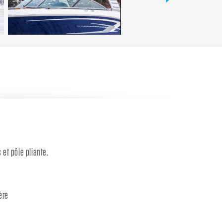
et pôle pliante.
ère