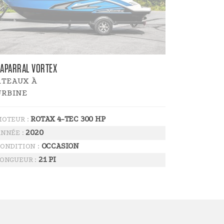
APARRAL VORTEX
ATEAUX À
URBINE
ROTAX 4-TEC 300 HP
OTEUR :
2020
NNÉE :
OCCASION
ONDITION :
21 PI
ONGUEUR :