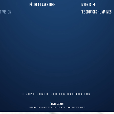
PÊCHE ET AVENTURE
INVENTAIRE
T VISION
RESSOURCES HUMAINES
© 2026
POMERLEAU LES BATEAUX INC.
IMARCOM - AGENCE DE DÉVELOPPEMENT WEB