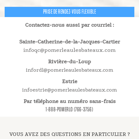
PRISE DE RENDEZ-VOUS FLEXIBLE
Contactez-nous aussi par courriel :
Sainte-Catherine-de-la-Jacques-Cartier
infoqc@pomerleaulesbateaux.com
Rivière-du-Loup
infordl@pomerleaulesbateaux.com
Estrie
infoestrie@pomerleaulesbateaux.com
Par téléphone au numéro sans-frais
1-888-POMERLO (766-3756)
VOUS AVEZ DES QUESTIONS EN PARTICULIER ?