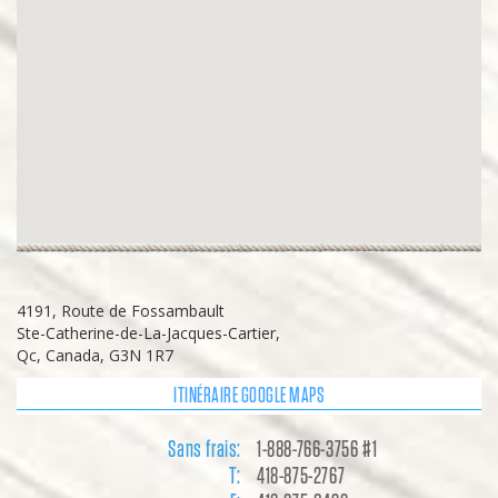
4191, Route de Fossambault
Ste-Catherine-de-La-Jacques-Cartier,
Qc, Canada, G3N 1R7
ITINÉRAIRE GOOGLE MAPS
Sans frais:
1-888-766-3756 #1
T:
418-875-2767