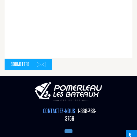
SOUMETTRE
CONTACTEZ-NOUS
1-888-766-
3756