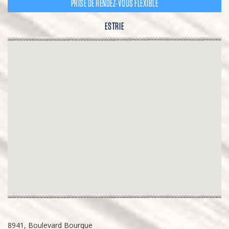
PRISE DE RENDEZ-VOUS FLEXIBLE
ESTRIE
8941, Boulevard Bourque