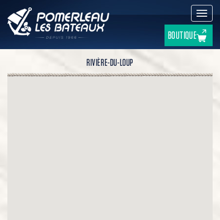
Active
la
navig
BOUTIQUE
RIVIÈRE-DU-LOUP