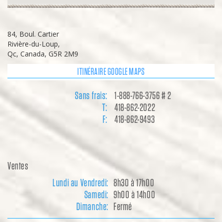
84, Boul. Cartier
Rivière-du-Loup,
Qc, Canada, G5R 2M9
ITINÉRAIRE GOOGLE MAPS
Sans frais:
1-888-766-3756 # 2
T:
418-862-2022
F:
418-862-9493
Ventes
Lundi au Vendredi:
8h30 à 17h00
Samedi:
9h00 à 14h00
Dimanche:
Fermé