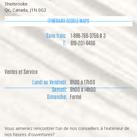
Sherbrooke
Qc, Canada, J1N 0G2
ITINÉRAIRE GOOGLE MAPS
Sans frais:
1-888-766-3756 # 3
T:
819-201-6466
Ventes et Service
Lundi au Vendredi:
8h30 à 17h00
Samedi:
9h00 à 14h00
Dimanche:
Fermé
Vous aimeriez rencontrer l'un de nos conseillers à l'extérieur de
nos heures d'ouvertures?