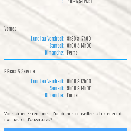
F:
418-875-0439
Ventes
Lundi au Vendredi:
8h30 à 17h00
Samedi:
9h00 à 14h00
Dimanche:
Fermé
Pièces & Service
Lundi au Vendredi:
8h00 à 17h00
Samedi:
9h00 à 14h00
Dimanche:
Fermé
Vous aimeriez rencontrer l'un de nos conseillers à l'extérieur de
nos heures d'ouvertures?